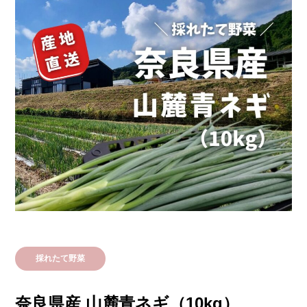
お知らせ
BLOG
オンラインショップ
お問い合わせ
採れたて野菜
奈良県産 山麓青ネギ（10kg）