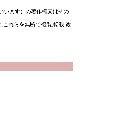
いいます）の著作権又はその
,これらを無断で複製,転載,改
。