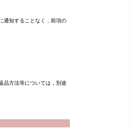
に通知することなく，前項の
返品方法等については，別途