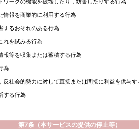
トワークの機能を破壊したり，妨害したりする行為
た情報を商業的に利用する行為
害するおそれのある行為
これを試みる行為
情報等を収集または蓄積する行為
行為
，反社会的勢力に対して直接または間接に利益を供与す
断する行為
第7条（本サービスの提供の停止等）