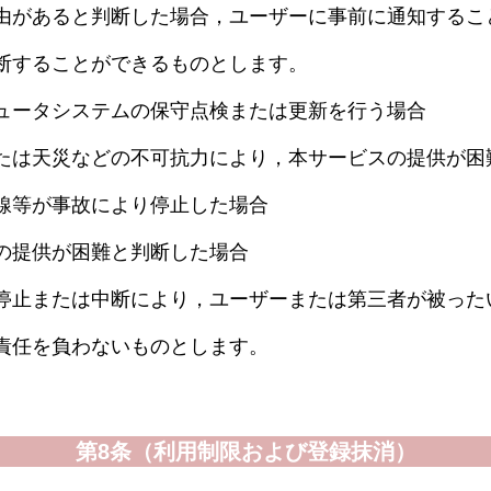
由があると判断した場合，ユーザーに事前に通知するこ
断することができるものとします。
ュータシステムの保守点検または更新を行う場合
たは天災などの不可抗力により，本サービスの提供が困
線等が事故により停止した場合
の提供が困難と判断した場合
停止または中断により，ユーザーまたは第三者が被った
責任を負わないものとします。
第8条（利用制限および登録抹消）