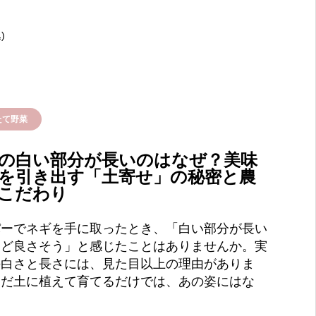
)
たて野菜
の白い部分が長いのはなぜ？美味
を引き出す「土寄せ」の秘密と農
こだわり
パーでネギを手に取ったとき、「白い部分が長い
ほど良さそう」と感じたことはありませんか。実
の白さと長さには、見た目以上の理由がありま
ただ土に植えて育てるだけでは、あの姿にはな