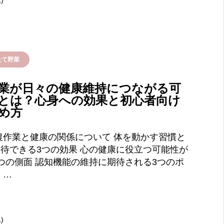
)
たて野菜
業が日々の健康維持につながる可
とは？心身への効果と初心者向け
め方
農作業と健康の関係について 体を動かす習慣と
待できる3つの効果 心の健康に役立つ可能性が
つの側面 認知機能の維持に期待される3つのポ
 …
)