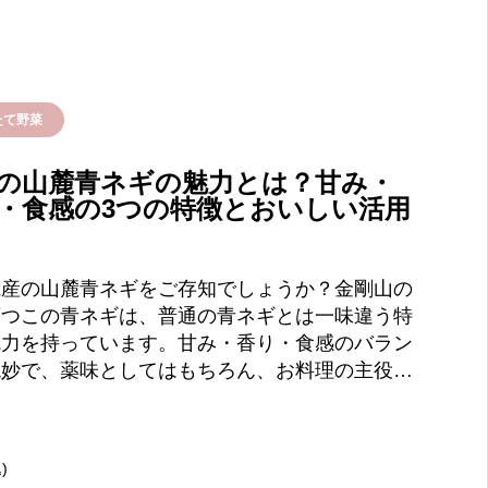
たて野菜
の山麓青ネギの魅力とは？甘み・
・食感の3つの特徴とおいしい活用
県産の山麓青ネギをご存知でしょうか？金剛山の
育つこの青ネギは、普通の青ネギとは一味違う特
魅力を持っています。甘み・香り・食感のバラン
絶妙で、薬味としてはもちろん、お料理の主役…
)