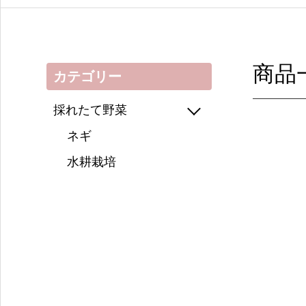
商品
カテゴリー
採れたて野菜
ネギ
水耕栽培