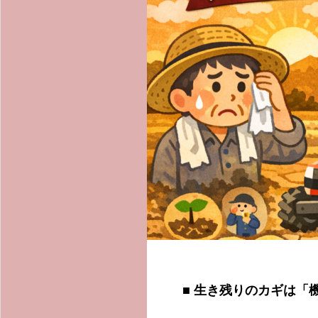
■
生き残りのカギは「