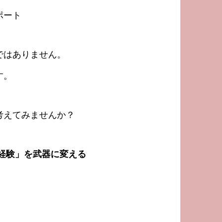
ポート
ではありません。
す。
考えてみませんか？
経験」を武器に変える