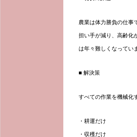
農業は体力勝負の仕事
担い手が減り、高齢化
は年々難しくなってい
■ 解決策
すべての作業を機械化
・耕運だけ
・収穫だけ