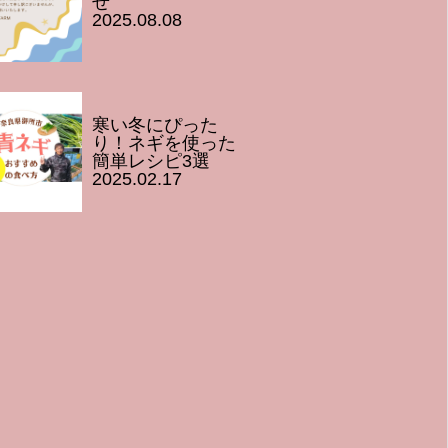
せ
2025.08.08
寒い冬にぴった
り！ネギを使った
簡単レシピ3選
2025.02.17