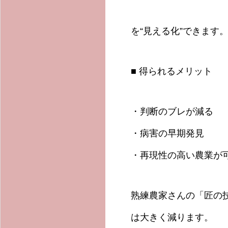
を“見える化”できます
■ 得られるメリット
・判断のブレが減る
・病害の早期発見
・再現性の高い農業が
熟練農家さんの「匠の
は大きく減ります。