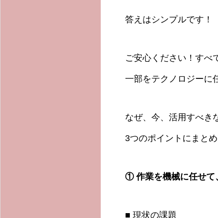
答えはシンプルです！
ご安心ください！すべ
一部をテクノロジーに
なぜ、今、活用すべき
3つのポイントにまと
①
作業を機械に任せて
■ 現状の課題