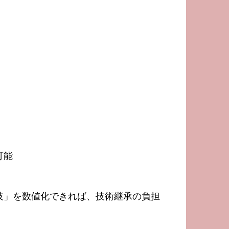
。
可能
技」を数値化できれば、技術継承の負担