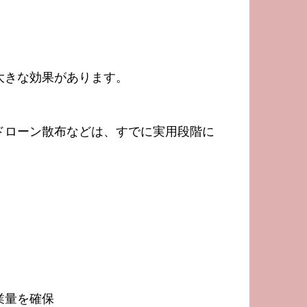
大きな効果があります。
ドローン散布などは、すでに実用段階に
業量を確保