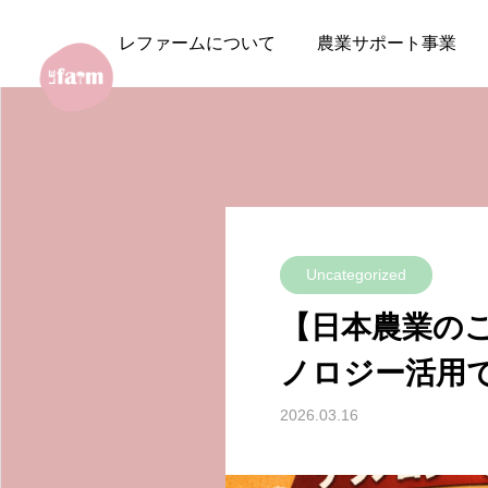
レファームHOME
BLOG
Un
レファームについて
農業サポート事業
Uncategorized
【日本農業の
ノロジー活用
2026.03.16