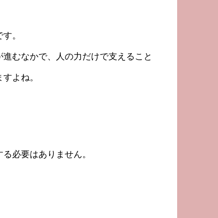
です。
が進むなかで、人の力だけで支えること
ますよね。
する必要はありません。