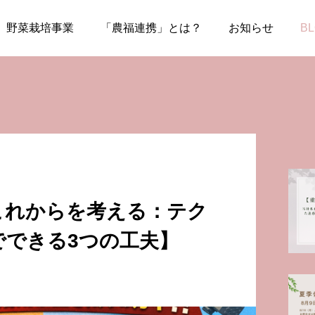
categorized
【日本農業のこれからを考える：テクノロジー活用で
野菜栽培事業
「農福連携」とは？
お知らせ
B
これからを考える：テク
でできる3つの工夫】