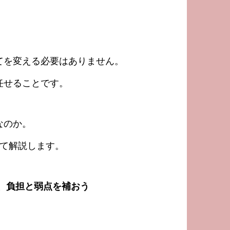
てを変える必要はありません。
任せることです。
なのか。
めて解説します。
、負担と弱点を補おう