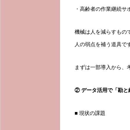
・高齢者の作業継続サ
機械は人を減らすもの
人の弱点を補う道具で
まずは一部導入から、
②
データ活用で「勘と
■ 現状の課題