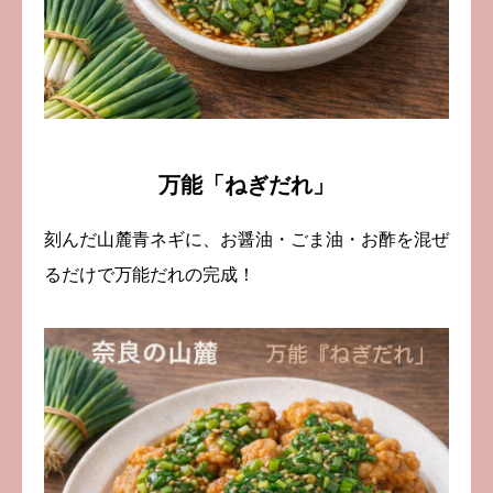
万能「ねぎだれ」
刻んだ山麓青ネギに、お醤油・ごま油・お酢を混ぜ
るだけで万能だれの完成！