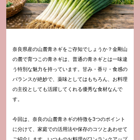
お知らせ
BLOG
オンラインショップ
奈良県産の山麓青ネギをご存知でしょうか？金剛山
お問い合わせ
の麓で育つこの青ネギは、普通の青ネギとは一味違
う特別な魅力を持っています。甘み・香り・食感の
バランスが絶妙で、薬味としてはもちろん、お料理
の主役としても活躍してくれる優秀な食材なんで
す。
今回は、奈良の山麓青ネギの特徴を3つのポイント
に分けて、家庭での活用法や保存のコツとあわせて
ご紹介します。いつものお料理がワンランクアップ