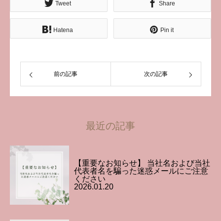
Tweet
Share
Hatena
Pin it
前の記事
次の記事
最近の記事
【重要なお知らせ】 当社名および当社
代表者名を騙った迷惑メールにご注意
ください
2026.01.20