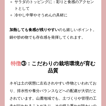
サラダのトッピングに：彩りと食感のアクセン
トとして
冷やし中華やそうめんの具材に
加熱しても食感が残りやすい
のも嬉しいポイント。
鍋や炒め物でも存在感を発揮してくれます。
特徴
③：こだわりの栽培環境が育む
品質
ネギは土の状態に左右されやすい作物といわれてお
り、排水性や養分バランスなどへの配慮が大切だと
されています。山麓地域でも、土づくりや管理の工
夫が行われることがあり、その積み重ねが味わいの