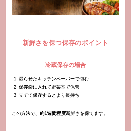
新鮮さを保つ保存のポイント
冷蔵保存の場合
湿らせたキッチンペーパーで包む
保存袋に入れて野菜室で保管
立てて保存するとより長持ち
この方法で、
約
1
週間程度
新鮮さを保てます。