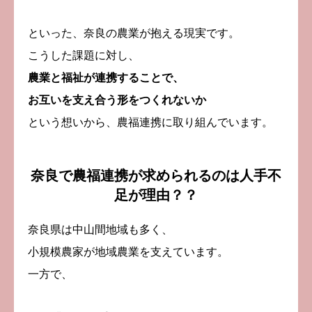
といった、奈良の農業が抱える現実です。
こうした課題に対し、
農業と福祉が連携することで、
お互いを支え合う形をつくれないか
という想いから、農福連携に取り組んでいます。
奈良で農福連携が求められるのは人手不
足が理由？？
奈良県は中山間地域も多く、
小規模農家が地域農業を支えています。
一方で、