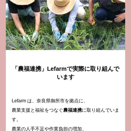
お知らせ
BLOG
オンラインショップ
お問い合わせ
「農福連携」Lefarmで実際に取り組んで
います
Lefarm は、奈良県御所市を拠点に、
農業支援と福祉をつなぐ
農福連携
に取り組んでいま
す。
農業の人手不足や作業負担の増加、