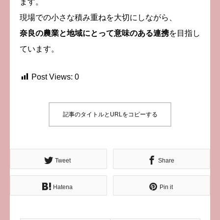
ます。
現場での小さな積み重ねを大切にしながら、
奈良の農業と地域にとって意味のある連携
を目指し
ています。
Post Views:
0
記事のタイトルとURLをコピーする
Tweet
Share
Hatena
Pin it