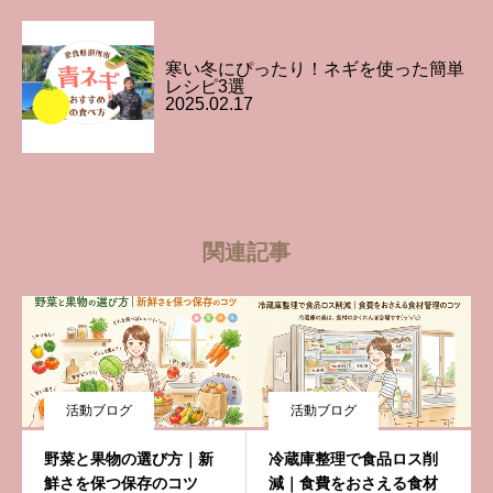
寒い冬にぴったり！ネギを使った簡単
レシピ3選
2025.02.17
関連記事
活動ブログ
活動ブログ
野菜と果物の選び方｜新
冷蔵庫整理で食品ロス削
鮮さを保つ保存のコツ
減｜食費をおさえる食材