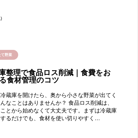
)
たて野菜
庫整理で食品ロス削減｜食費をお
る食材管理のコツ
、冷蔵庫を開けたら、奥から小さな野菜が出てく
んなことはありませんか？ 食品ロス削減は、
いことから始めなくて大丈夫です。まずは冷蔵庫
をするだけでも、食材を使い切りやすく…