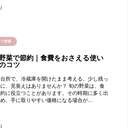
)
たて野菜
野菜で節約｜食費をおさえる使い
のコツ
の台所で、冷蔵庫を開けたまま考える。少し残っ
に、見覚えはありませんか？ 旬の野菜は、食
節約に役立つことがあります。その時期に多く出
ため、手に取りやすい価格になる場合が…
)