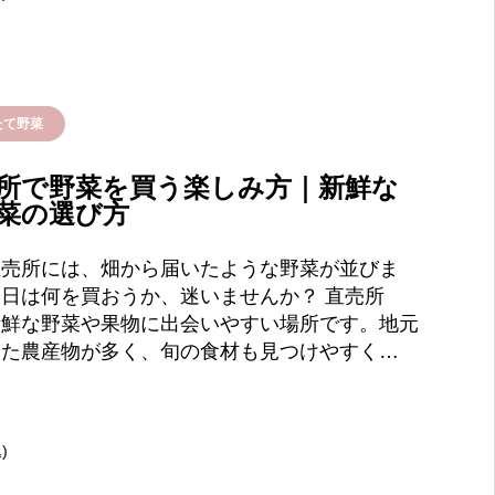
たて野菜
所で野菜を買う楽しみ方｜新鮮な
菜の選び方
直売所には、畑から届いたような野菜が並びま
日は何を買おうか、迷いませんか？ 直売所
新鮮な野菜や果物に出会いやすい場所です。地元
った農産物が多く、旬の食材も見つけやすく…
)