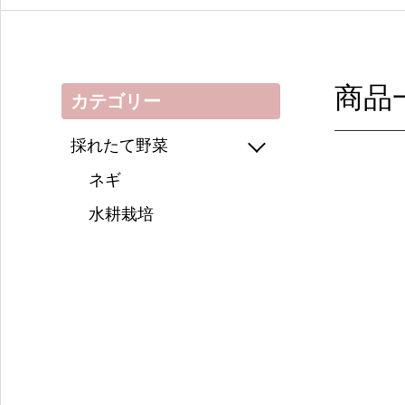
商品
カテゴリー
採れたて野菜
ネギ
水耕栽培